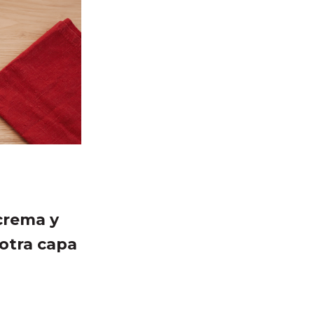
 crema y
 otra capa