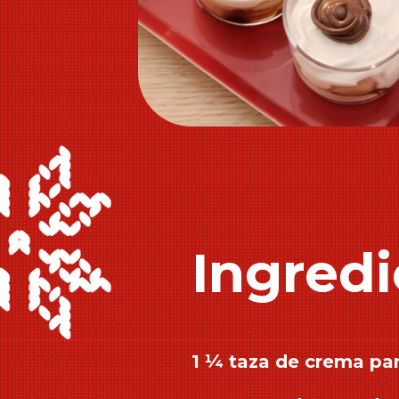
Ingredi
1 ¼ taza de crema par