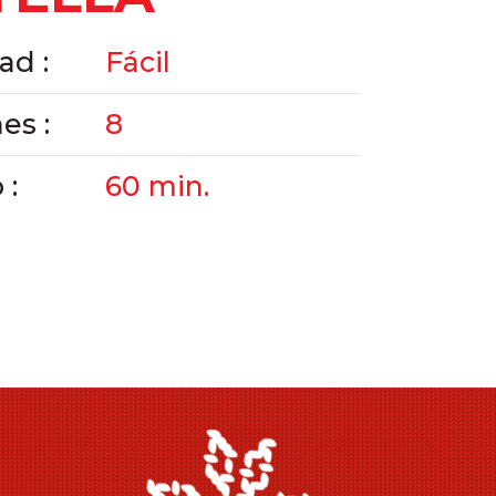
ad :
Fácil
es :
8
 :
60 min.