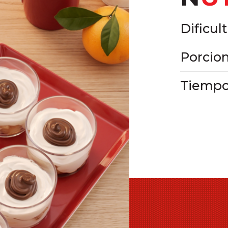
Dificult
Porcion
Tiempo