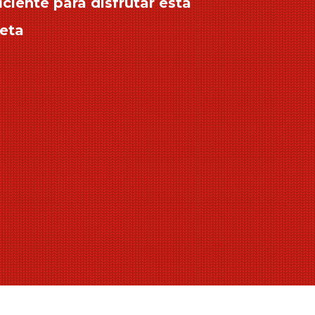
iciente para disfrutar esta
eta